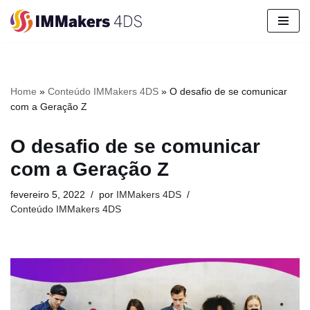
Pular
para
o
conteúdo
Home
»
Conteúdo IMMakers 4DS
»
O desafio de se comunicar
com a Geração Z
O desafio de se comunicar
com a Geração Z
fevereiro 5, 2022
por
IMMakers 4DS
Conteúdo IMMakers 4DS