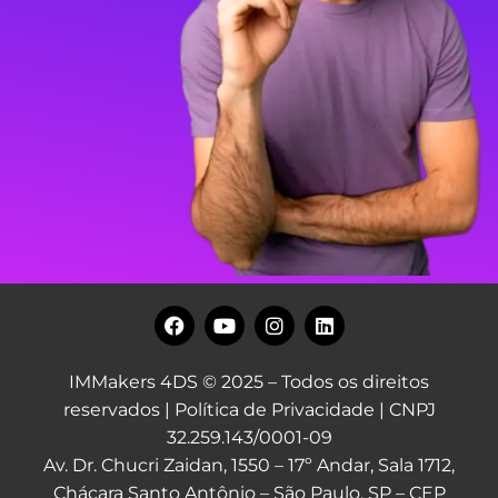
IMMakers 4DS © 2025 – Todos os direitos
reservados |
Política de Privacidade
| CNPJ
32.259.143/0001-09
Av. Dr. Chucri Zaidan, 1550 – 17º Andar, Sala 1712,
Chácara Santo Antônio – São Paulo, SP – CEP