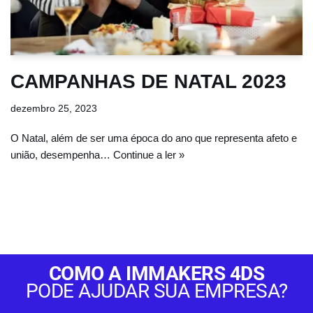
CAMPANHAS DE NATAL 2023
dezembro 25, 2023
O Natal, além de ser uma época do ano que representa afeto e
união, desempenha…
Continue a ler »
COMO A IMMAKERS 4DS
PODE AJUDAR SUA EMPRESA?