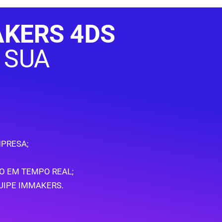
KERS 4DS
 SUA
PRESA;
O EM TEMPO REAL;
UIPE IMMAKERS.