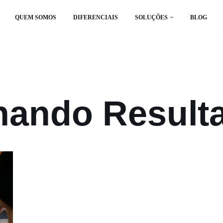
QUEM SOMOS
DIFERENCIAIS
SOLUÇÕES
BLOG
nando Result