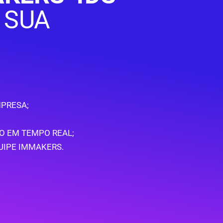
 SUA
PRESA;
O EM TEMPO REAL;
UIPE IMMAKERS.