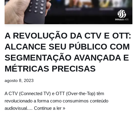
A REVOLUÇÃO DA CTV E OTT:
ALCANCE SEU PÚBLICO COM
SEGMENTAÇÃO AVANÇADA E
MÉTRICAS PRECISAS
agosto 8, 2023
A CTV (Connected TV) e OTT (Over-the-Top) têm
revolucionado a forma como consumimos conteúdo
audiovisual.…
Continue a ler »