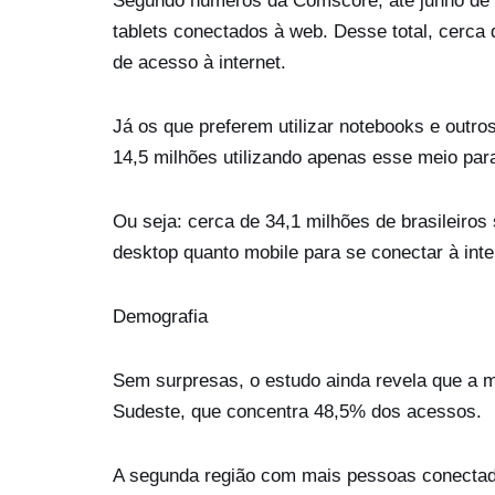
Segundo números da Comscore, até junho de 
tablets conectados à web. Desse total, cerca
de acesso à internet.
Já os que preferem utilizar notebooks e out
14,5 milhões utilizando apenas esse meio par
Ou seja: cerca de 34,1 milhões de brasileiros
desktop quanto mobile para se conectar à inte
Demografia
Sem surpresas, o estudo ainda revela que a ma
Sudeste, que concentra 48,5% dos acessos.
A segunda região com mais pessoas conectad