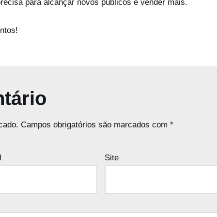
recisa para alcançar novos públicos e vender mais.
ntos!
tário
cado.
Campos obrigatórios são marcados com
*
l
Site