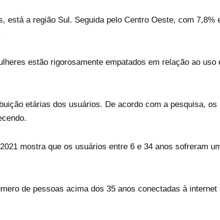
, está a região Sul. Seguida pelo Centro Oeste, com 7,8% 
.
ulheres estão rigorosamente empatados em relação ao uso 
buição etárias dos usuários. De acordo com a pesquisa, os
hecendo.
 2021 mostra que os usuários entre 6 e 34 anos sofreram u
úmero de pessoas acima dos 35 anos conectadas à internet