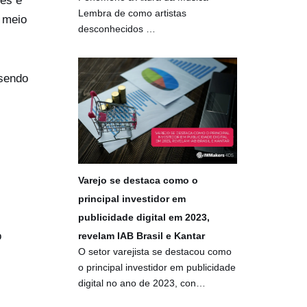
es e
Lembra de como artistas
o meio
desconhecidos …
 sendo
Varejo se destaca como o
principal investidor em
publicidade digital em 2023,
o
revelam IAB Brasil e Kantar
O setor varejista se destacou como
o principal investidor em publicidade
digital no ano de 2023, con…