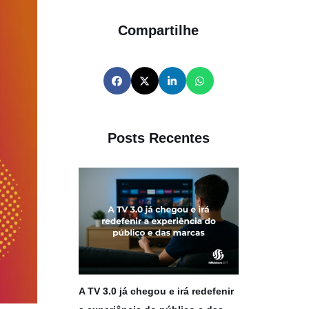
Compartilhe
Posts Recentes
A TV 3.0 já chegou e irá redefenir