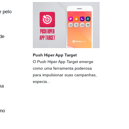
e pelo
de
Push Hiper App Target
O Push Hiper App Target emerge
como uma ferramenta poderosa
para impulsionar suas campanhas,
especia…
ma
 no