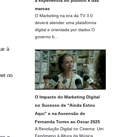
a experiência do público e das
marcas
O Marketing na era da TV 3.0
deverá atender uma plataforma
digital e orientada por dados O
governo b…
ar à
net no
O Impacto do Marketing Digital
no Sucesso de “Ainda Estou
Aqui” e na Ascensão de
Fernanda Torres ao Oscar 2025
A Revolução Digital no Cinema: Um
Fenômeno à Altura da Música