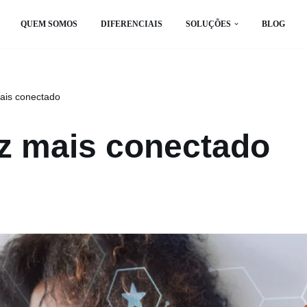
QUEM SOMOS
DIFERENCIAIS
SOLUÇÕES
BLOG
mais conectado
ez mais conectado