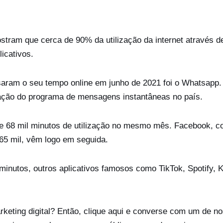
ram que cerca de 90% da utilização da internet através d
icativos.
assaram o seu tempo online em junho de 2021 foi o Whatsapp.
ização do programa de mensagens instantâneas no país.
e 68 mil minutos de utilização no mesmo mês. Facebook, 
65 mil, vêm logo em seguida.
 minutos, outros aplicativos famosos como TikTok, Spotify, 
keting digital? Então, clique aqui e converse com um de n