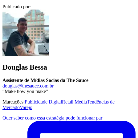
Publicado por:
Douglas Bessa
Assistente de Mídias Socias da The Sauce
douglas@thesauce.com.br
“Make how you make”
Marcações:
Publicidade Digital
Retail Media
Tendências de
Mercado
Varejo
Quer saber como essa estratégia pode funcionar par