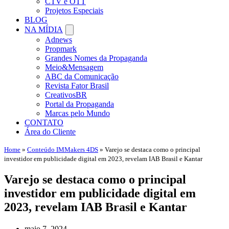
CTV e OTT
Projetos Especiais
BLOG
NA MÍDIA
Adnews
Propmark
Grandes Nomes da Propaganda
Meio&Mensagem
ABC da Comunicação
Revista Fator Brasil
CreativosBR
Portal da Propaganda
Marcas pelo Mundo
CONTATO
Área do Cliente
Home
»
Conteúdo IMMakers 4DS
»
Varejo se destaca como o principal
investidor em publicidade digital em 2023, revelam IAB Brasil e Kantar
Varejo se destaca como o principal
investidor em publicidade digital em
2023, revelam IAB Brasil e Kantar
maio 7, 2024