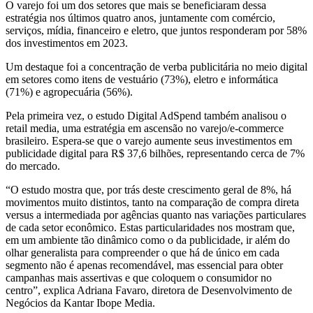
O varejo foi um dos setores que mais se beneficiaram dessa
estratégia nos últimos quatro anos, juntamente com comércio,
serviços, mídia, financeiro e eletro, que juntos responderam por 58%
dos investimentos em 2023.
Um destaque foi a concentração de verba publicitária no meio digital
em setores como itens de vestuário (73%), eletro e informática
(71%) e agropecuária (56%).
Pela primeira vez, o estudo Digital AdSpend também analisou o
retail media, uma estratégia em ascensão no varejo/e-commerce
brasileiro. Espera-se que o varejo aumente seus investimentos em
publicidade digital para R$ 37,6 bilhões, representando cerca de 7%
do mercado.
“O estudo mostra que, por trás deste crescimento geral de 8%, há
movimentos muito distintos, tanto na comparação de compra direta
versus a intermediada por agências quanto nas variações particulares
de cada setor econômico. Estas particularidades nos mostram que,
em um ambiente tão dinâmico como o da publicidade, ir além do
olhar generalista para compreender o que há de único em cada
segmento não é apenas recomendável, mas essencial para obter
campanhas mais assertivas e que coloquem o consumidor no
centro”, explica Adriana Favaro, diretora de Desenvolvimento de
Negócios da Kantar Ibope Media.