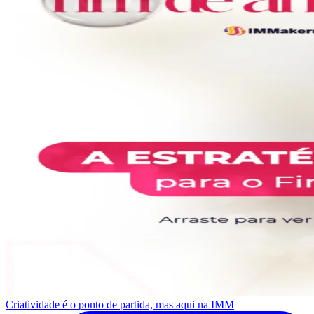
Criatividade é o ponto de partida, mas aqui na IMM