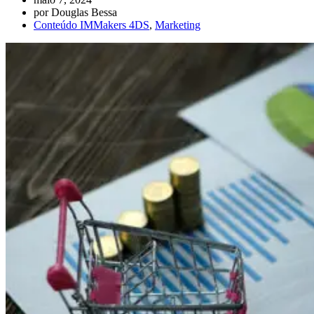
por
Douglas Bessa
Conteúdo IMMakers 4DS
,
Marketing