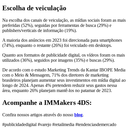
Escolha de veiculação
Na escolha dos canais de veiculação, as mídias sociais foram as mais
preferidas (52%), seguidas por ferramentas de busca (29%) e
publishers/verticais de informação (19%).
A maioria dos anúncios em 2023 foi direcionada para smartphones
(74%), enquanto o restante (26%) foi veiculado em desktops.
Quanto aos formatos de publicidade digital, os vídeos foram os mais
utilizados (36%), seguidos por imagens (35%) e buscas (29%).
De acordo com o estudo Marketing Trends da Kantar IBOPE Media
com o Meio & Mensagem, 71% dos diretores de marketing
brasileiros planejam aumentar seus investimentos em mídia digital ao
longo de 2024. Apenas 4% pretendem reduzir seus gastos nessa
área, enquanto 26% planejam mantê-los no patamar de 2023.
Acompanhe a IMMakers 4DS:
Confira nossos artigos através do nosso
blog
.
#publicidadedigital #varejo #retailmedia #tendenciasdemercado