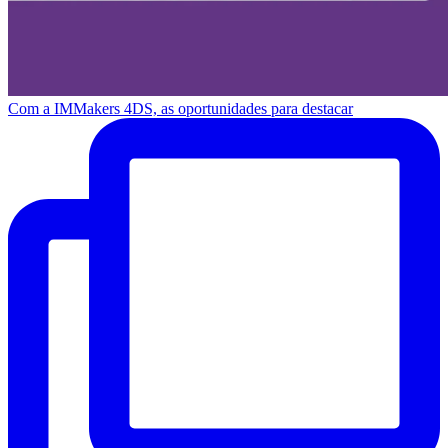
Com a IMMakers 4DS, as oportunidades para destacar