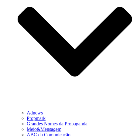
Adnews
Propmark
Grandes Nomes da Propaganda
Meio&Mensagem
ABC da Comunicação