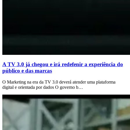
A TV 3.0 já chegou e irá redefenir a experiência do
público e das marcas
O Marketing na era da TV 3.0 deverá atender uma plataforma
digital e orientada por dados O governo b…