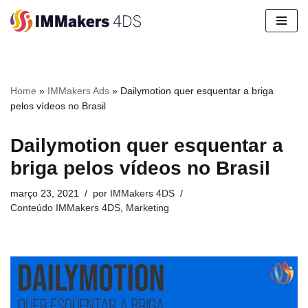
Pular
para
o
conteúdo
Home
»
IMMakers Ads
»
Dailymotion quer esquentar a briga
pelos vídeos no Brasil
Dailymotion quer esquentar a
briga pelos vídeos no Brasil
março 23, 2021
por
IMMakers 4DS
Conteúdo IMMakers 4DS
,
Marketing