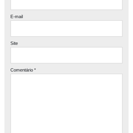
E-mail
Site
Comentário
*