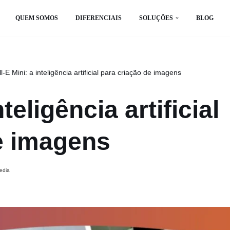
QUEM SOMOS
DIFERENCIAIS
SOLUÇÕES
BLOG
l-E Mini: a inteligência artificial para criação de imagens
teligência artificial
e imagens
edia