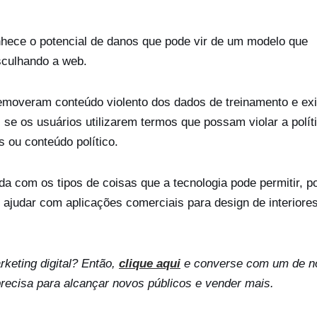
hece o potencial de danos que pode vir de um modelo que
sculhando a web.
s removeram conteúdo violento dos dados de treinamento e ex
 se os usuários utilizarem termos que possam violar a polít
 ou conteúdo político.
a com os tipos de coisas que a tecnologia pode permitir, 
e ajudar com aplicações comerciais para design de interiore
keting digital? Então,
clique aqui
e converse com um de n
recisa para alcançar novos públicos e vender mais.