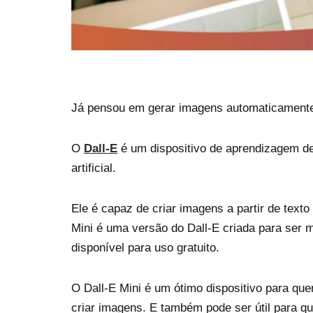
Já pensou em gerar imagens automaticamente at
O
Dall-E
é um dispositivo de aprendizagem de
artificial.
Ele é capaz de criar imagens a partir de text
Mini é uma versão do Dall-E criada para ser m
disponível para uso gratuito.
O Dall-E Mini é um ótimo dispositivo para quem
criar imagens. E também pode ser útil para q