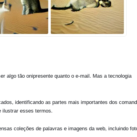
ser algo tão onipresente quanto o e-mail. Mas a tecnologia
cados, identificando as partes mais importantes dos coman
 ilustrar esses termos.
nsas coleções de palavras e imagens da web, incluindo fot