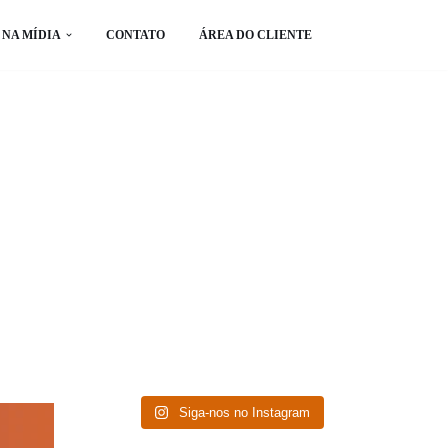
NA MÍDIA
CONTATO
ÁREA DO CLIENTE
Siga-nos no Instagram