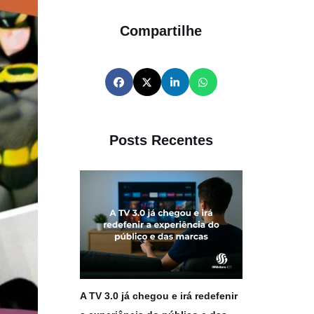
Compartilhe
Posts Recentes
A TV 3.0 já chegou e irá redefenir