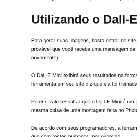
Utilizando o Dall-
Para gerar suas imagens, basta entrar no site,
provável que você receba uma mensagem de er
novamente).
O Dall-E Mini exibirá seus resultados na fo
ferramenta em seu site diz que ela foi treinada
Porém, vale ressaltar que o Dall-E Mini é um
mesma coisa de uma montagem feita no Photo
De acordo com seus programadores, a ferrame
que com rostos humanos, por exemplo.