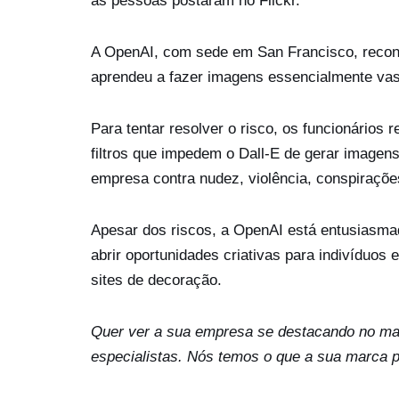
as pessoas postaram no Flickr.
A OpenAI, com sede em San Francisco, recon
aprendeu a fazer imagens essencialmente va
Para tentar resolver o risco, os funcionário
filtros que impedem o Dall-E de gerar imagens
empresa contra nudez, violência, conspirações
Apesar dos riscos, a OpenAI está entusiasmad
abrir oportunidades criativas para indivíduos 
sites de decoração.
Quer ver a sua empresa se destacando no mar
especialistas. Nós temos o que a sua marca p