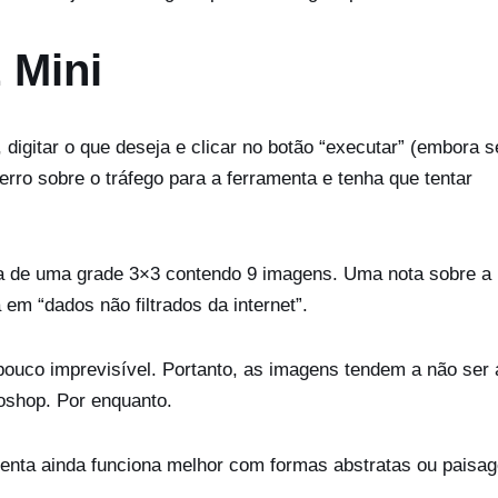
E Mini
 digitar o que deseja e clicar no botão “executar” (embora s
ro sobre o tráfego para a ferramenta e tenha que tentar
rma de uma grade 3×3 contendo 9 imagens. Uma nota sobre a
 em “dados não filtrados da internet”.
 pouco imprevisível. Portanto, as imagens tendem a não ser 
shop. Por enquanto.
nta ainda funciona melhor com formas abstratas ou paisa