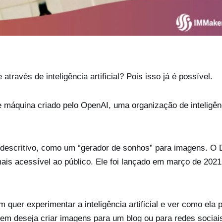
ravés de inteligência artificial? Pois isso já é possível.
 máquina criado pelo OpenAI, uma organização de inteligên
o descritivo, como um “gerador de sonhos” para imagens. O 
ais acessível ao público. Ele foi lançado em março de 2021
 quer experimentar a inteligência artificial e ver como ela 
uem deseja criar imagens para um blog ou para redes sociai