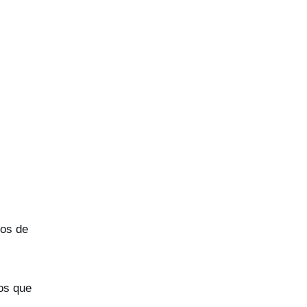
dos de
os que