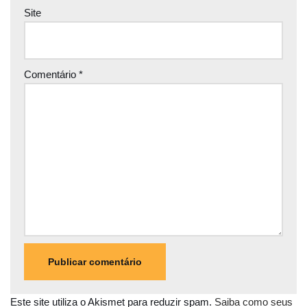
Site
Comentário
*
Este site utiliza o Akismet para reduzir spam.
Saiba como seus