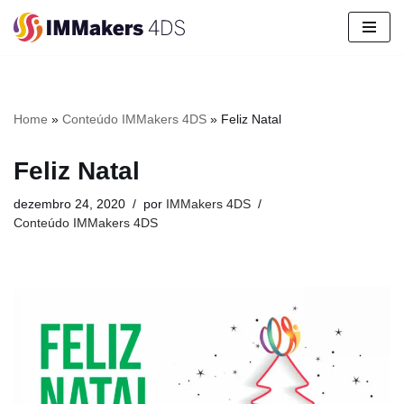
Pular
para
o
conteúdo
Home
»
Conteúdo IMMakers 4DS
»
Feliz Natal
Feliz Natal
dezembro 24, 2020
por
IMMakers 4DS
Conteúdo IMMakers 4DS