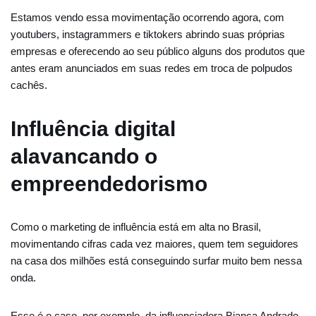
Estamos vendo essa movimentação ocorrendo agora, com
youtubers, instagrammers e tiktokers abrindo suas próprias
empresas e oferecendo ao seu público alguns dos produtos que
antes eram anunciados em suas redes em troca de polpudos
cachês.
Influência digital
alavancando o
empreendedorismo
Como o marketing de influência está em alta no Brasil,
movimentando cifras cada vez maiores, quem tem seguidores
na casa dos milhões está conseguindo surfar muito bem nessa
onda.
Esse é o caso, por exemplo, da influenciadora Bianca Andrade,