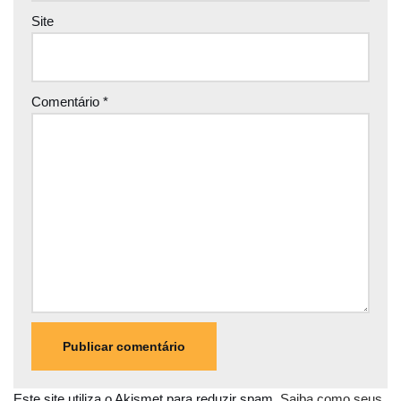
Site
Comentário
*
Este site utiliza o Akismet para reduzir spam.
Saiba como seus