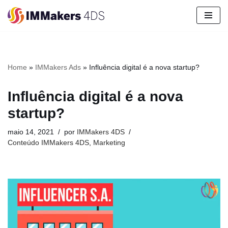
Pular
para
o
conteúdo
Home
»
IMMakers Ads
»
Influência digital é a nova startup?
Influência digital é a nova
startup?
maio 14, 2021
por
IMMakers 4DS
Conteúdo IMMakers 4DS
,
Marketing