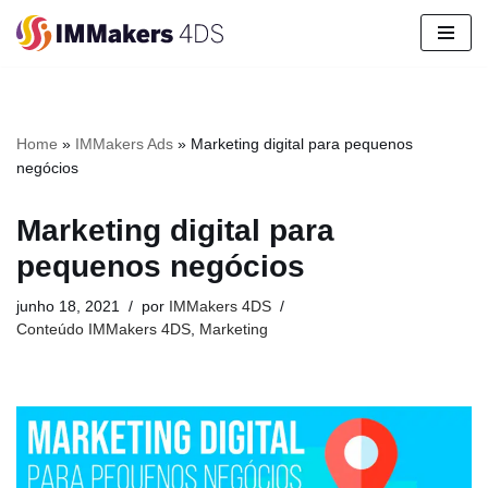
Pular
para
o
conteúdo
Home
»
IMMakers Ads
»
Marketing digital para pequenos
negócios
Marketing digital para
pequenos negócios
junho 18, 2021
por
IMMakers 4DS
Conteúdo IMMakers 4DS
,
Marketing