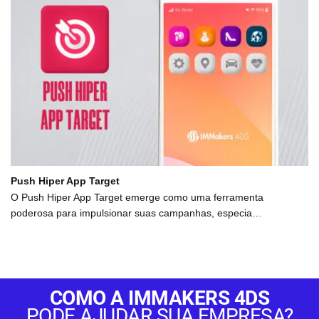
Push Hiper App Target
O Push Hiper App Target emerge como uma ferramenta
poderosa para impulsionar suas campanhas, especia…
COMO A IMMAKERS 4DS
PODE AJUDAR SUA EMPRESA?