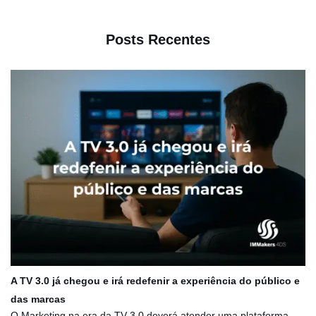
Posts Recentes
A TV 3.0 já chegou e irá redefenir a experiência do público e
das marcas
O Marketing na era da TV 3.0 deverá atender uma plataforma