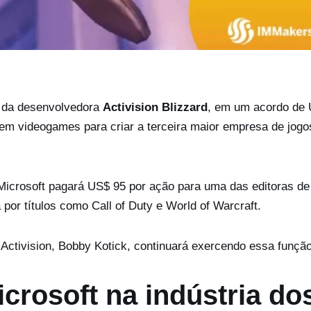
a da desenvolvedora
Activision Blizzard
, em um acordo de
 em videogames para criar a terceira maior empresa de jogo
icrosoft pagará US$ 95 por ação para uma das editoras de
por títulos como Call of Duty e World of Warcraft.
Activision, Bobby Kotick, continuará exercendo essa função
crosoft na indústria do