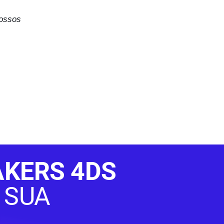
ossos
KERS 4DS
 SUA