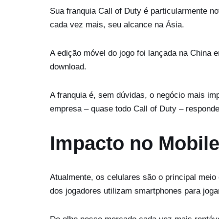
Sua franquia Call of Duty é particularmente n
cada vez mais, seu alcance na Ásia.
A edição móvel do jogo foi lançada na China 
download.
A franquia é, sem dúvidas, o negócio mais imp
empresa – quase todo Call of Duty – respond
Impacto no Mobil
Atualmente, os celulares são o principal mei
dos jogadores utilizam smartphones para joga