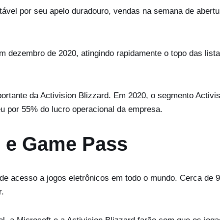
otável por seu apelo duradouro, vendas na semana de abertu
em dezembro de 2020, atingindo rapidamente o topo das list
ortante da Activision Blizzard. Em 2020, o segmento Activi
eu por 55% do lucro operacional da empresa.
e e Game Pass
o de acesso a jogos eletrônicos em todo o mundo. Cerca de
r.