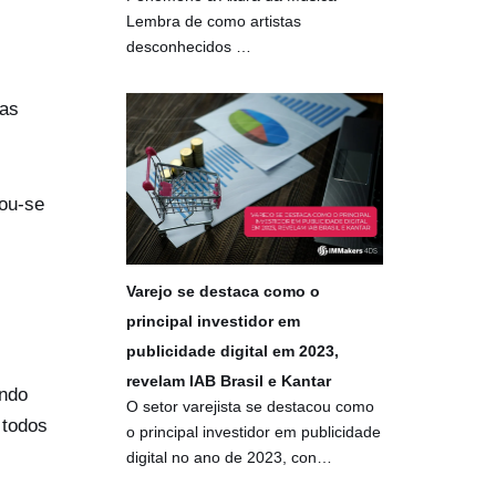
Lembra de como artistas
desconhecidos …
tas
nou-se
Varejo se destaca como o
principal investidor em
publicidade digital em 2023,
revelam IAB Brasil e Kantar
indo
O setor varejista se destacou como
 todos
o principal investidor em publicidade
digital no ano de 2023, con…