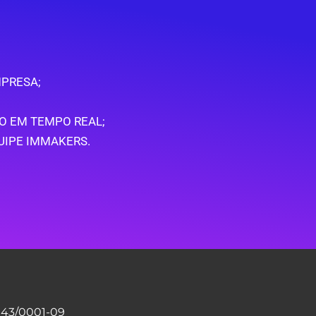
PRESA;
O EM TEMPO REAL;
UIPE IMMAKERS.
.143/0001-09