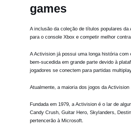
games
A inclusão da coleção de títulos populares da 
para o console Xbox e competir melhor contra 
A Activision já possui uma longa história com 
bem-sucedida em grande parte devido à plataf
jogadores se conectem para partidas multipla
Atualmente, a maioria dos jogos da Activisio
Fundada em 1979, a Activision é o lar de alg
Candy Crush, Guitar Hero, Skylanders, Destin
pertencerão à Microsoft.