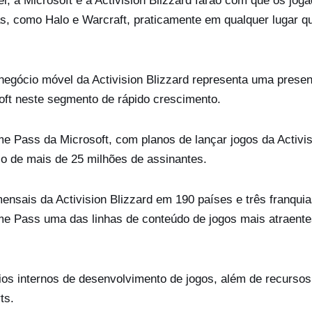
, a Microsoft e a Activision Blizzard farão com que os jog
s, como Halo e Warcraft, praticamente em qualquer lugar q
egócio móvel da Activision Blizzard representa uma prese
soft neste segmento de rápido crescimento.
me Pass da Microsoft, com planos de lançar jogos da Activis
co de mais de 25 milhões de assinantes.
nsais da Activision Blizzard em 190 países e três franquia
ame Pass uma das linhas de conteúdo de jogos mais atraente
dios internos de desenvolvimento de jogos, além de recursos
ts.