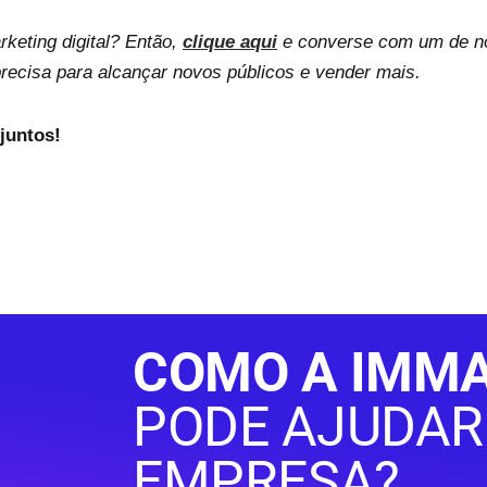
keting digital? Então,
clique aqui
e converse com um de n
recisa para alcançar novos públicos e vender mais.
juntos!
COMO A IMMA
PODE AJUDAR
EMPRESA?