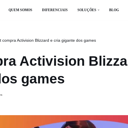
QUEM SOMOS
DIFERENCIAIS
SOLUÇÕES
BLOG
t compra Activision Blizzard e cria gigante dos games
ra Activision Blizza
 dos games
es