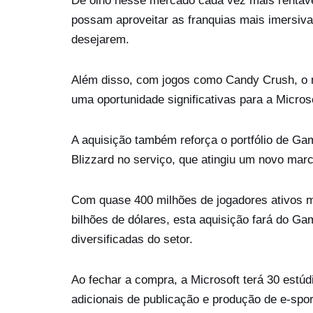
De olho nesse mercado cada vez mais rentável
possam aproveitar as franquias mais imersiva
desejarem.
Além disso, com jogos como Candy Crush, o n
uma oportunidade significativas para a Micro
A aquisição também reforça o portfólio de Ga
Blizzard no serviço, que atingiu um novo mar
Com quase 400 milhões de jogadores ativos me
bilhões de dólares, esta aquisição fará do G
diversificadas do setor.
Ao fechar a compra, a Microsoft terá 30 estú
adicionais de publicação e produção de e-spor