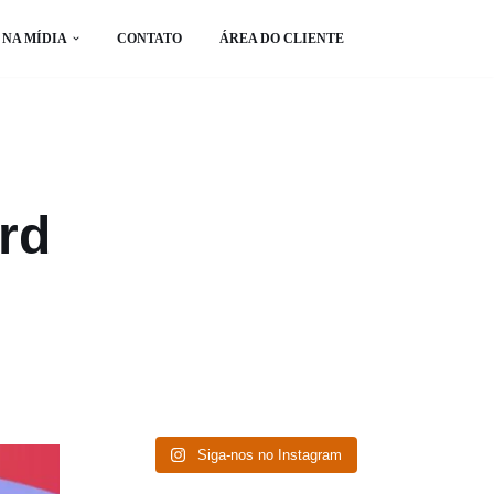
NA MÍDIA
CONTATO
ÁREA DO CLIENTE
rd
Siga-nos no Instagram