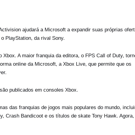
Activision ajudará a Microsoft a expandir suas próprias ofer
o PlayStation, da rival Sony.
o Xbox. A maior franquia da editora, o FPS Call of Duty, tor
orma online da Microsoft, a Xbox Live, que permite que os
yer.
n são publicados em consoles Xbox.
umas das franquias de jogos mais populares do mundo, inclu
y, Crash Bandicoot e os títulos de skate Tony Hawk. Agora,