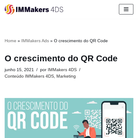
Pular
para
o
conteúdo
Home
»
IMMakers Ads
»
O crescimento do QR Code
O crescimento do QR Code
junho 15, 2021
por
IMMakers 4DS
Conteúdo IMMakers 4DS
,
Marketing