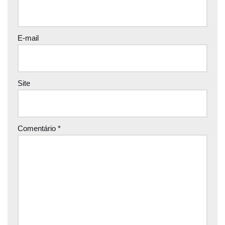
E-mail
Site
Comentário
*