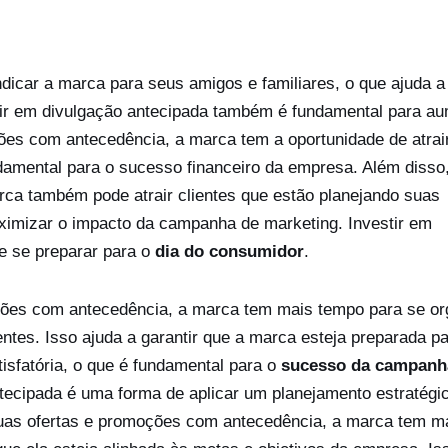
indicar a marca para seus amigos e familiares, o que ajuda a
stir em divulgação antecipada também é fundamental para a
ões com antecedência, a marca tem a oportunidade de atrai
damental para o sucesso financeiro da empresa. Além disso
rca também pode atrair clientes que estão planejando suas
imizar o impacto da campanha de marketing. Investir em
e se preparar para o
dia do consumidor
.
ções com antecedência, a marca tem mais tempo para se or
ntes. Isso ajuda a garantir que a marca esteja preparada p
tisfatória, o que é fundamental para o
sucesso da campanh
antecipada é uma forma de aplicar um planejamento estratégi
suas ofertas e promoções com antecedência, a marca tem m