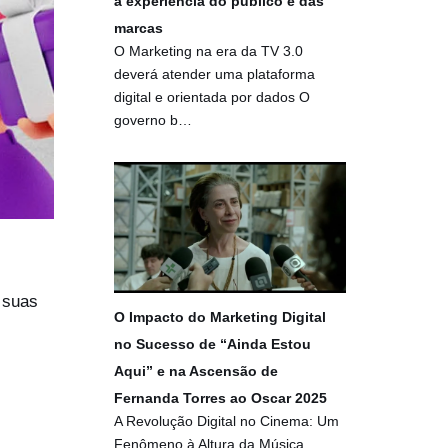
a experiência do público e das
marcas
O Marketing na era da TV 3.0
deverá atender uma plataforma
digital e orientada por dados O
governo b…
 suas
O Impacto do Marketing Digital
no Sucesso de “Ainda Estou
Aqui” e na Ascensão de
Fernanda Torres ao Oscar 2025
A Revolução Digital no Cinema: Um
Fenômeno à Altura da Música