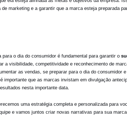
 que ela esteja alinhada às metas e objetivos da empresa. Is
de marketing e a garantir que a marca esteja preparada pa
 para o dia do consumidor é fundamental para garantir o
su
r a visibilidade, competitividade e reconhecimento de marc
 aumentar as vendas, se preparar para o dia do consumidor e 
, é importante que as marcas invistam em divulgação anteci
esultados nesta importante data.
ferecemos uma estratégia completa e personalizada para vo
ipe e vamos juntos criar novas narrativas para sua marca