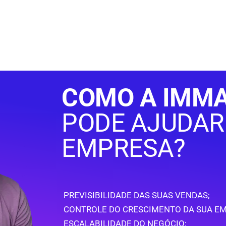
COMO A IMMA
PODE AJUDAR
EMPRESA?
PREVISIBILIDADE DAS SUAS VENDAS;
CONTROLE DO CRESCIMENTO DA SUA EM
ESCALABILIDADE DO NEGÓCIO;