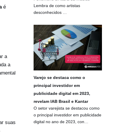
Lembra de como artistas
a
é
desconhecidos …
r a
uda a
amental
Varejo se destaca como o
principal investidor em
publicidade digital em 2023,
revelam IAB Brasil e Kantar
O setor varejista se destacou como
o principal investidor em publicidade
digital no ano de 2023, con…
ar suas
a