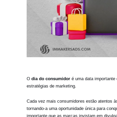
O
dia do consumidor
é uma data importante 
estratégias de marketing.
Cada vez mais consumidores estão atentos às
tornando-a uma oportunidade única para conquis
importante que as marcas invistam em divulg