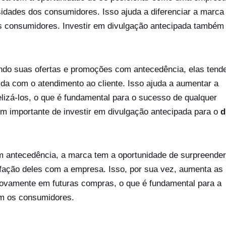
idades dos consumidores. Isso ajuda a diferenciar a marca
 os consumidores. Investir em divulgação antecipada também
.
do suas ofertas e promoções com antecedência, elas tend
da com o atendimento ao cliente. Isso ajuda a aumentar a
lizá-los, o que é fundamental para o sucesso de qualquer
em importante de investir em divulgação antecipada para o
d
m antecedência, a marca tem a oportunidade de surpreender
sfação deles com a empresa. Isso, por sua vez, aumenta as
ovamente em futuras compras, o que é fundamental para a
om os consumidores.