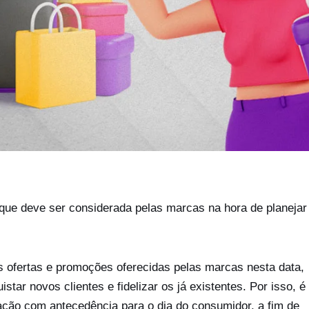
que deve ser considerada pelas marcas na hora de planejar
 ofertas e promoções oferecidas pelas marcas nesta data,
tar novos clientes e fidelizar os já existentes. Por isso, é
ação com antecedência para o dia do consumidor, a fim de