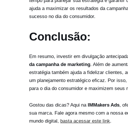
tempo para planejar sua estratégia e garantir
ajuda a maximizar os resultados da campanha 
sucesso no dia do consumidor.
Conclusão:
Em resumo, investir em divulgação antecipada
da campanha de marketing
. Além de aumenta
estratégia também ajuda a fidelizar clientes,
um planejamento estratégico eficaz. Por isso
para o dia do consumidor e maximizem seus r
Gostou das dicas? Aqui na
IMMakers Ads
, o
sua marca. Fale agora mesmo com a nossa equ
mundo digital,
basta acessar este link
.