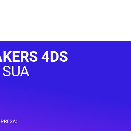
KERS 4DS
 SUA
PRESA;