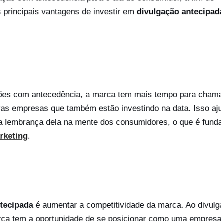
 principais vantagens de investir em
divulgação antecipad
ções com antecedência, a marca tem mais tempo para chama
tras empresas que também estão investindo na data. Isso aj
a lembrança dela na mente dos consumidores, o que é fund
rketing
.
tecipada
é aumentar a competitividade da marca. Ao divulg
rca tem a oportunidade de se posicionar como uma empres