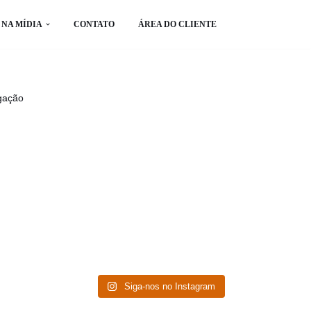
NA MÍDIA
CONTATO
ÁREA DO CLIENTE
gação
Siga-nos no Instagram