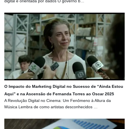
digital e orientada por dados O governo b…
O Impacto do Marketing Digital no Sucesso de “Ainda Estou
Aqui” e na Ascensão de Fernanda Torres ao Oscar 2025
A Revolução Digital no Cinema: Um Fenômeno à Altura da
Música Lembra de como artistas desconhecidos …