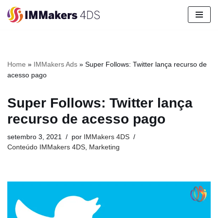
Pular
para
o
conteúdo
Home
»
IMMakers Ads
»
Super Follows: Twitter lança recurso de
acesso pago
Super Follows: Twitter lança
recurso de acesso pago
setembro 3, 2021
por
IMMakers 4DS
Conteúdo IMMakers 4DS
,
Marketing