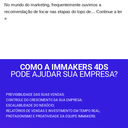
No mundo do marketing, frequentemente ouvimos a
recomendação de focar nas etapas do topo de…
Continue a ler
»
COMO A IMMAKERS 4DS
PODE AJUDAR SUA EMPRESA?
PREVISIBILIDADE DAS SUAS VENDAS;
CONTROLE DO CRESCIMENTO DA SUA EMPRESA;
ESCALABILIDADE DO NEGÓCIO;
RELATÓRIOS DE VENDAS E INVESTIMENTO EM TEMPO REAL;
PROTAGONISMO E PROATIVIDADE DA EQUIPE IMMAKERS.