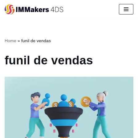
Pular
para
o
conteúdo
Home
»
funil de vendas
funil de vendas