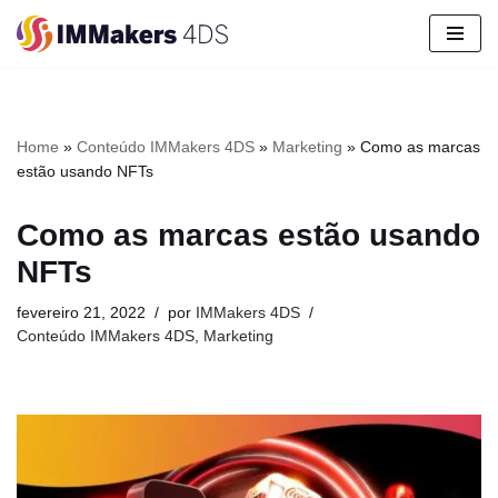
Pular
para
o
conteúdo
Home
»
Conteúdo IMMakers 4DS
»
Marketing
»
Como as marcas
estão usando NFTs
Como as marcas estão usando
NFTs
fevereiro 21, 2022
por
IMMakers 4DS
Conteúdo IMMakers 4DS
,
Marketing